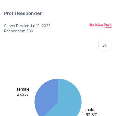
Profil Responden
Survei Dimulai: Jul 13, 2022
Responden: 500
female:
37.2%
male:
62.8%