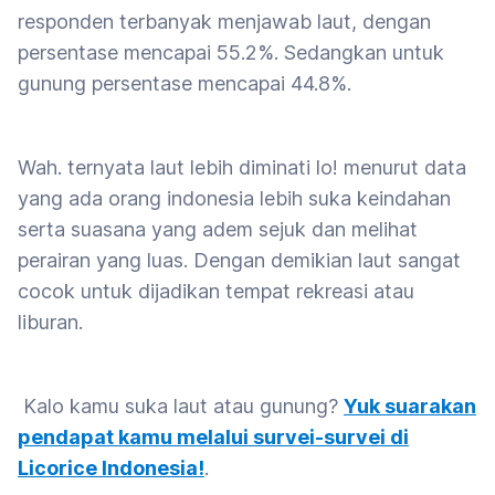
responden terbanyak menjawab laut, dengan
persentase mencapai 55.2%. Sedangkan untuk
gunung persentase mencapai 44.8%.
Wah. ternyata laut lebih diminati lo! menurut data
yang ada orang indonesia lebih suka keindahan
serta suasana yang adem sejuk dan melihat
perairan yang luas. Dengan demikian laut sangat
cocok untuk dijadikan tempat rekreasi atau
liburan.
Kalo kamu suka laut atau gunung?
Yuk suarakan
pendapat kamu melalui survei-survei di
Licorice Indonesia!
.