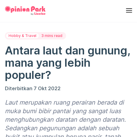
Hobby & Travel
3 mins read
Antara laut dan gunung,
mana yang lebih
populer?
Diterbitkan 7 Okt 2022
Laut merupakan ruang perairan berada di
muka bumi bibir pantai yang sangat luas
menghubungkan daratan dengan daratan.
Sedangkan pegunungan adalah sebuah
bukit atau kumpulan berupa pasir, tanah,