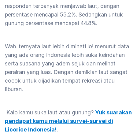
responden terbanyak menjawab laut, dengan
persentase mencapai 55.2%. Sedangkan untuk
gunung persentase mencapai 44.8%.
Wah. ternyata laut lebih diminati lo! menurut data
yang ada orang indonesia lebih suka keindahan
serta suasana yang adem sejuk dan melihat
perairan yang luas. Dengan demikian laut sangat
cocok untuk dijadikan tempat rekreasi atau
liburan.
Kalo kamu suka laut atau gunung?
Yuk suarakan
pendapat kamu melalui survei-survei di
Licorice Indonesia!
.