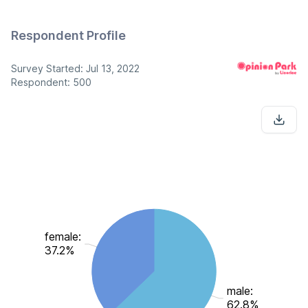
Respondent Profile
Survey Started: Jul 13, 2022
Respondent: 500
female:
37.2%
male:
62.8%