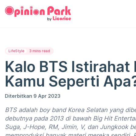
LifeStyle
3 mins read
Kalo BTS Istirahat
Kamu Seperti Apa
Diterbitkan 9 Apr 2023
BTS adalah boy band Korea Selatan yang dib
debutnya pada 2013 di bawah Big Hit Entertain
Suga, J-Hope, RM, Jimin, V, dan Jungkook 
memproduksi banyak materi mereka sendiri. P