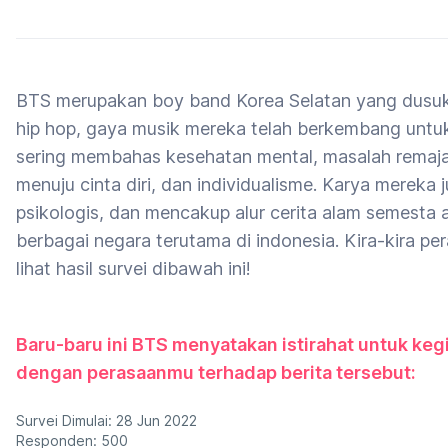
BTS merupakan boy band Korea Selatan yang dusuk
hip hop, gaya musik mereka telah berkembang untu
sering membahas kesehatan mental, masalah remaja 
menuju cinta diri, dan individualisme. Karya mereka 
psikologis, dan mencakup alur cerita alam semesta a
berbagai negara terutama di indonesia. Kira-kira p
lihat hasil survei dibawah ini!
Baru-baru ini BTS menyatakan istirahat untuk kegi
dengan perasaanmu terhadap berita tersebut:
Survei Dimulai: 28 Jun 2022
Responden: 500