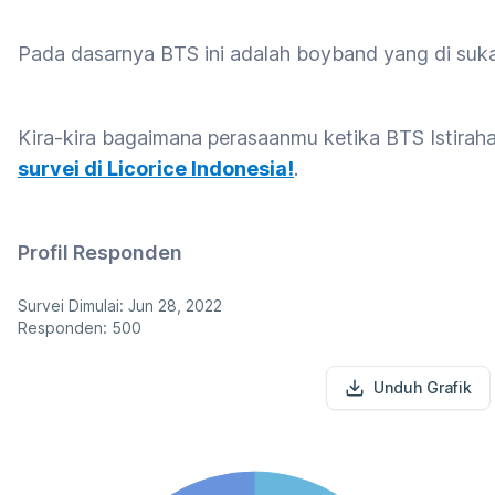
Pada dasarnya BTS ini adalah boyband yang di suka
Kira-kira bagaimana perasaanmu ketika BTS Istirah
survei di Licorice Indonesia!
.
Profil Responden
Survei Dimulai: Jun 28, 2022
Responden: 500
Unduh Grafik