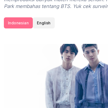
Park membahas tentang BTS. Yuk cek survei
Indonesian
English