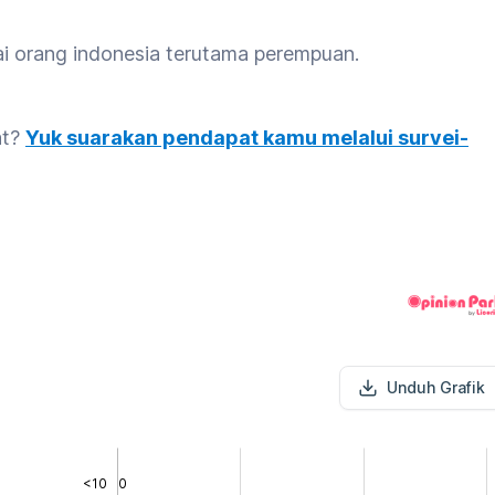
i orang indonesia terutama perempuan.
at?
Yuk suarakan pendapat kamu melalui survei-
Unduh Grafik
<10
0