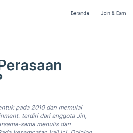
Beranda
Join & Earn
 Perasaan
?
entuk pada 2010 dan memulai
ment. terdiri dari anggota Jin,
bersama-sama menulis dan
ada kesempatan kali ini, Opinion