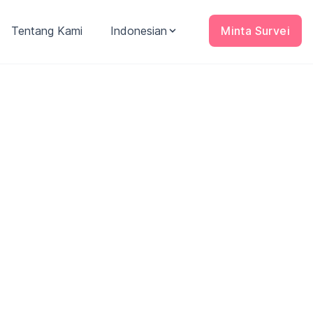
Tentang Kami
Indonesian
Minta Survei