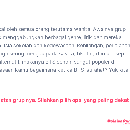
ai oleh semua orang terutama wanita. Awalnya grup
k menggabungkan berbagai genre; lirik dan mereka
usia sekolah dan kedewasaan, kehilangan, perjalana
juga sering merujuk pada sastra, filsafat, dan konsep
lternatif, makanya BTS sendiri sangat populer di
erasaan kamu bagaimana ketika BTS istirahat? Yuk kita
atan grup nya. Silahkan pilih opsi yang paling dekat