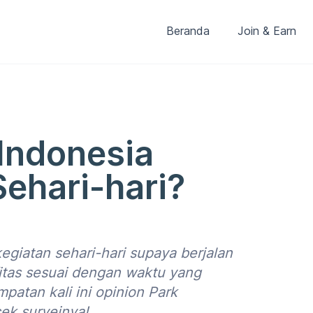
Beranda
Join & Earn
Indonesia
ehari-hari?
giatan sehari-hari supaya berjalan
fitas sesuai dengan waktu yang
mpatan kali ini opinion Park
ek surveinya!