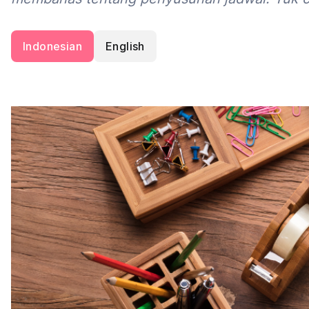
Indonesian
English