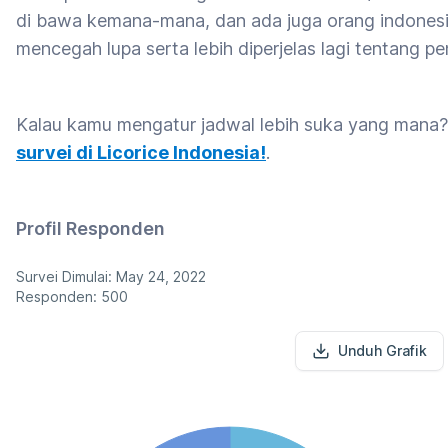
di bawa kemana-mana, dan ada juga orang indone
mencegah lupa serta lebih diperjelas lagi tentang p
Kalau kamu mengatur jadwal lebih suka yang mana
survei di Licorice Indonesia!
.
Profil Responden
Survei Dimulai: May 24, 2022
Responden: 500
Unduh Grafik