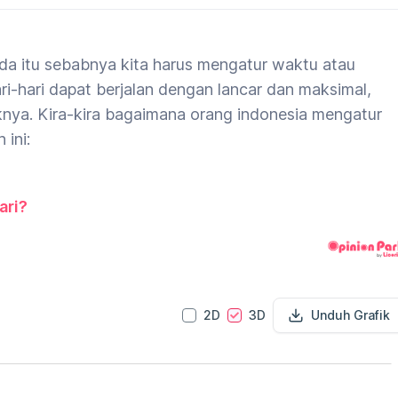
a itu sebabnya kita harus mengatur waktu atau
i-hari dapat berjalan dengan lancar dan maksimal,
knya. Kira-kira bagaimana orang indonesia mengatur
 ini:
ari?
2D
3D
Unduh Grafik