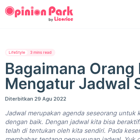
LifeStyle
3 mins read
Bagaimana Orang 
Mengatur Jadwal S
Diterbitkan 29 Agu 2022
Jadwal merupakan agenda seseorang untuk ke
dengan baik. Dengan jadwal kita bisa berakti
telah di tentukan oleh kita sendiri. Pada kese
membahas tentang penyusunan jadwal. Yuk c