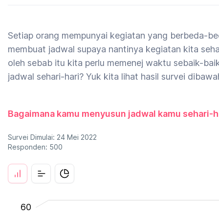
Setiap orang mempunyai kegiatan yang berbeda-bed
membuat jadwal supaya nantinya kegiatan kita sehar
oleh sebab itu kita perlu memenej waktu sebaik-bai
jadwal sehari-hari? Yuk kita lihat hasil survei dibawah
Bagaimana kamu menyusun jadwal kamu sehari-h
Survei Dimulai: 24 Mei 2022
Responden: 500
-20
-10
70
60