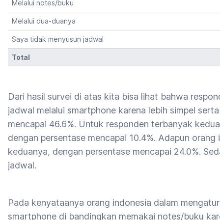
Melalui notes/buku
Melalui dua-duanya
Saya tidak menyusun jadwal
Total
Dari hasil survei di atas kita bisa lihat bahwa res
jadwal melalui smartphone karena lebih simpel ser
mencapai 46.6%. Untuk responden terbanyak kedua 
dengan persentase mencapai 10.4%. Adapun orang 
keduanya, dengan persentase mencapai 24.0%. Se
jadwal.
Pada kenyataanya orang indonesia dalam mengatur 
smartphone di bandingkan memakai notes/buku kar