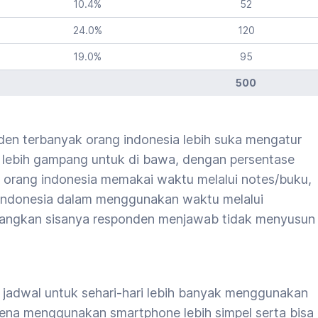
10.4
%
52
24.0
%
120
19.0
%
95
500
ponden terbanyak orang indonesia lebih suka mengatur
ta lebih gampang untuk di bawa, dengan persentase
orang indonesia memakai waktu melalui notes/buku,
indonesia dalam menggunakan waktu melalui
dangkan sisanya responden menjawab tidak menyusun
jadwal untuk sehari-hari lebih banyak menggunakan
ena menggunakan smartphone lebih simpel serta bisa