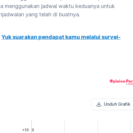
sia menggunakan jadwal waktu keduanya untuk
enjadwalan yang telah di buatnya.
?
Yuk suarakan pendapat kamu melalui survei-
Unduh Grafik
<10
0