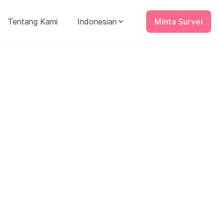
Tentang Kami
Indonesian
Minta Survei