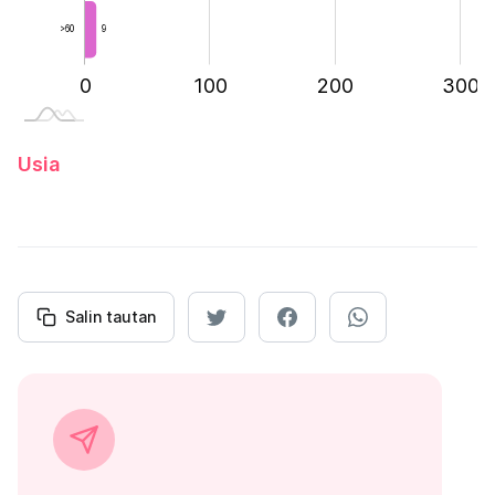
>60
9
-200
-100
400
0
100
L
200
300
Usia
Salin tautan