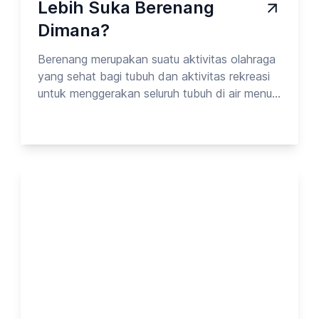
Lebih Suka Berenang
Dimana?
Berenang merupakan suatu aktivitas olahraga
yang sehat bagi tubuh dan aktivitas rekreasi
untuk menggerakan seluruh tubuh di air menuju
satu tempat ke tempat lainnya. Pada
kesempatan kali ini, Opinion Park membahas
tentang berenang. Yuk cek surveinya!