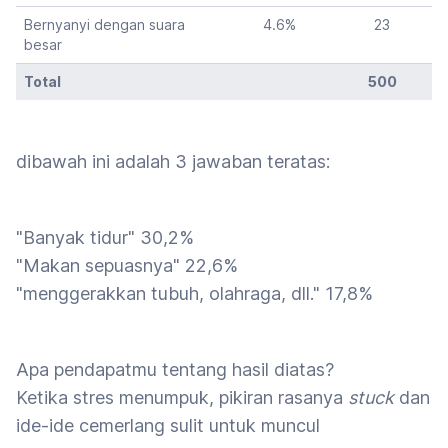
Bernyanyi dengan suara
4.6
%
23
besar
Total
500
dibawah ini adalah 3 jawaban teratas:
"Banyak tidur" 30,2%
"Makan sepuasnya" 22,6%
"menggerakkan tubuh, olahraga, dll." 17,8%
Apa pendapatmu tentang hasil diatas?
Ketika stres menumpuk, pikiran rasanya
stuck
dan
ide-ide cemerlang sulit untuk muncul