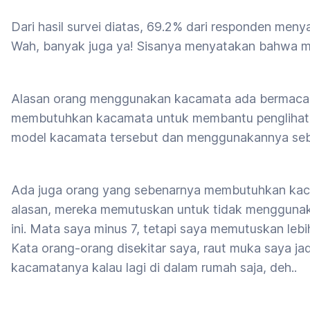
Dari hasil survei diatas, 69.2% dari responden m
Wah, banyak juga ya! Sisanya menyatakan bahwa
Alasan orang menggunakan kacamata ada bermacam
membutuhkan kacamata untuk membantu penglihatan
model kacamata tersebut dan menggunakannya seba
Ada juga orang yang sebenarnya membutuhkan kac
alasan, mereka memutuskan untuk tidak menggunaka
ini. Mata saya minus 7, tetapi saya memutuskan le
Kata orang-orang disekitar saya, raut muka saya jad
kacamatanya kalau lagi di dalam rumah saja, deh..