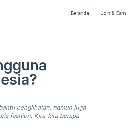
Beranda
Join & Earn
ngguna
esia?
 bantu penglihatan, namun juga
ris fashion. Kira-kira berapa