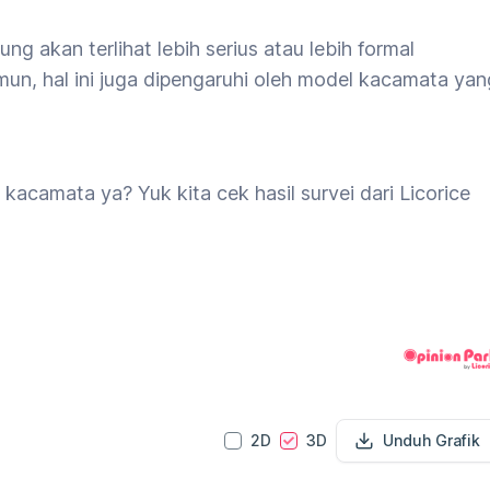
akan terlihat lebih serius atau lebih formal
n, hal ini juga dipengaruhi oleh model kacamata yan
kacamata ya? Yuk kita cek hasil survei dari Licorice
2D
3D
Unduh Grafik