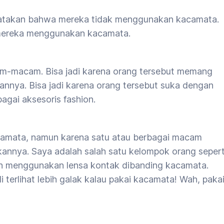
enyatakan bahwa mereka tidak menggunakan kacamata.
 mereka menggunakan kacamata.
-macam. Bisa jadi karena orang tersebut memang
nya. Bisa jadi karena orang tersebut suka dengan
gai aksesoris fashion.
amata, namun karena satu atau berbagai macam
nnya. Saya adalah salah satu kelompok orang sepert
bih menggunakan lensa kontak dibanding kacamata.
i terlihat lebih galak kalau pakai kacamata! Wah, paka