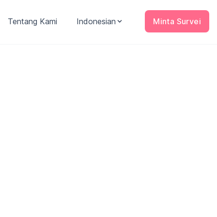
Tentang Kami
Indonesian
Minta Survei