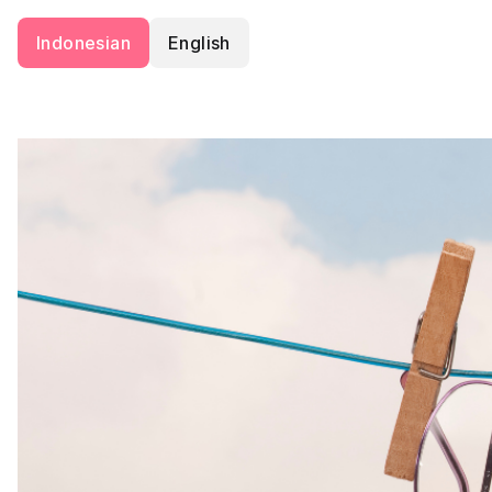
Indonesian
English