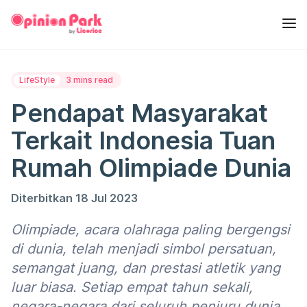
LifeStyle
3 mins read
Pendapat Masyarakat
Terkait Indonesia Tuan
Rumah Olimpiade Dunia
Diterbitkan 18 Jul 2023
Olimpiade, acara olahraga paling bergengsi
di dunia, telah menjadi simbol persatuan,
semangat juang, dan prestasi atletik yang
luar biasa. Setiap empat tahun sekali,
negara-negara dari seluruh penjuru dunia