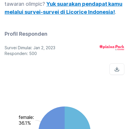
tawaran olimpic?
Yuk suarakan pendapat kamu
melalui survei-survei di Licorice Indonesia!
.
Profil Responden
Survei Dimulai: Jan 2, 2023
Responden: 500
female:
36.1%