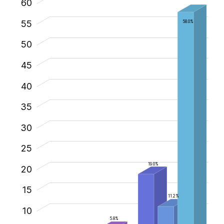
60
55
58.0%
50
45
40
35
30
30
25
19.0%
20
15
11.2%
10
5.8%