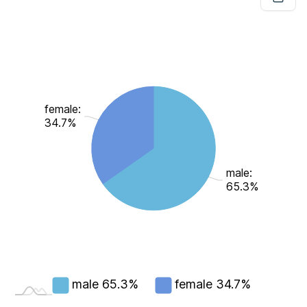
female:
34.7%
male:
65.3%
male
65.3%
female
34.7%