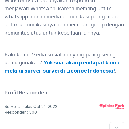
Wah! ternyata kebanyakan responden
menjawab WhatsApp, karena memang untuk
whatsapp adalah media komunikasi paling mudah
untuk komunikasinya dan membuat graop dengan
komunitas atau untuk keperluan lainnya.
Kalo kamu Media sosial apa yang paling sering
kamu gunakan?
Yuk suarakan pendapat kamu
melalui survei-survei di Licorice Indonesia!
.
Profil Responden
Survei Dimulai: Oct 21, 2022
Responden: 500