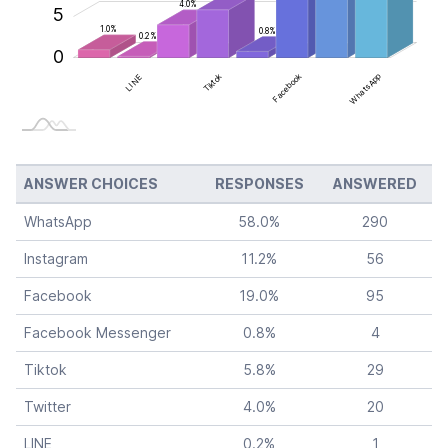
4.0%
5
1.0%
0.8%
0.2%
0
LINE
Tiktok
Facebook
Facebook
WhatsApp
ANSWER CHOICES
RESPONSES
ANSWERED
WhatsApp
58.0
%
290
Instagram
11.2
%
56
Facebook
19.0
%
95
Facebook Messenger
0.8
%
4
Tiktok
5.8
%
29
Twitter
4.0
%
20
LINE
0.2
%
1