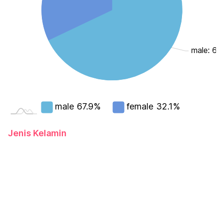
male: 6
male
67.9%
female
32.1%
Jenis Kelamin