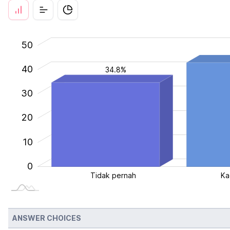
-20
-10
60
50
40
34.8%
30
30
20
10
0
Tidak pernah
Ka
ANSWER CHOICES