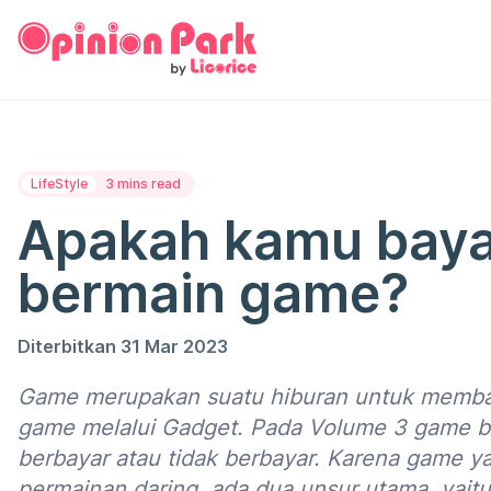
LifeStyle
3 mins read
Apakah kamu baya
bermain game?
Diterbitkan 31 Mar 2023
Game merupakan suatu hiburan untuk memb
game melalui Gadget. Pada Volume 3 game be
berbayar atau tidak berbayar. Karena game y
permainan daring, ada dua unsur utama, yaitu 