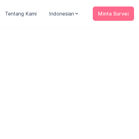
Tentang Kami
Indonesian
Minta Survei