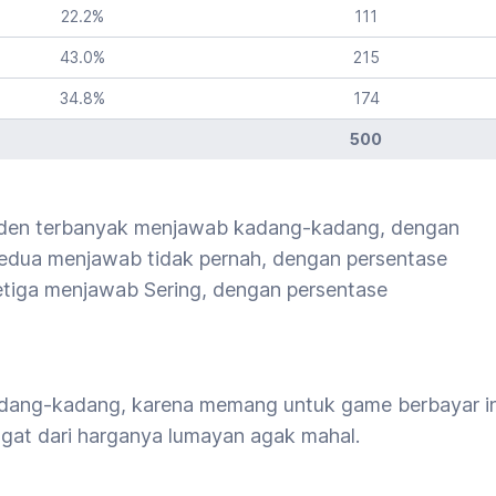
22.2
%
111
43.0
%
215
34.8
%
174
500
esponden terbanyak menjawab kadang-kadang, dengan
edua menjawab tidak pernah, dengan persentase
tiga menjawab Sering, dengan persentase
dang-kadang, karena memang untuk game berbayar in
gat dari harganya lumayan agak mahal.