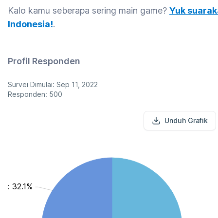
Kalo kamu seberapa sering main game?
Yuk suarak
Indonesia!
.
Profil Responden
Survei Dimulai: Sep 11, 2022
Responden: 500
Unduh Grafik
le: 32.1%