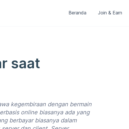
Beranda
Join & Earn
r saat
awa kegembiraan dengan bermain
rbasis online biasanya ada yang
ang berbayar biasanya dalam
server dan client. Server