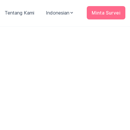
Tentang Kami
Indonesian
Minta Survei