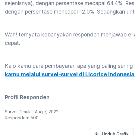
sejenisnya), dengan persentase mecapai 64.4%. Re
dengan persentase mencapai 12.0%. Sedangkan untu
Wah! ternyata kebanyakan responden menjawab e-w
cepat.
Kalo kamu cara pembayaran apa yang paling serin
kamu melalui survei-survei di Licorice Indonesia
Profil Responden
Survei Dimulai: Aug 7, 2022
Responden: 500
Unduh Grafik