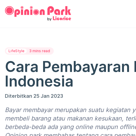
LifeStyle
3 mins read
Cara Pembayaran 
Indonesia
Diterbitkan 25 Jan 2023
Bayar membayar merupakan suatu kegiatan yan
membeli barang atau makanan kesukaan, terl
berbeda-beda ada yang online maupun offline
Opinion park membahas tentang cara pembaya