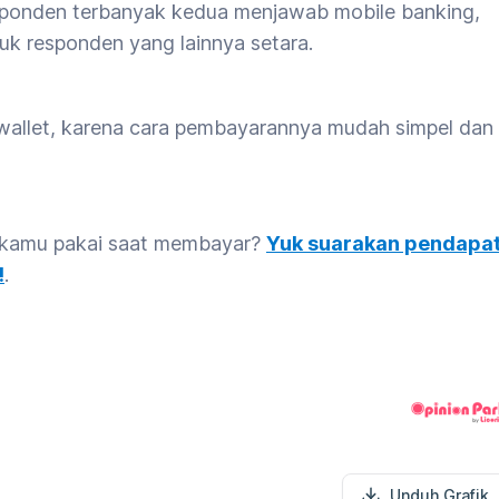
sponden terbanyak kedua menjawab mobile banking,
k responden yang lainnya setara.
allet, karena cara pembayarannya mudah simpel dan
g kamu pakai saat membayar?
Yuk suarakan pendapa
!
.
Unduh Grafik