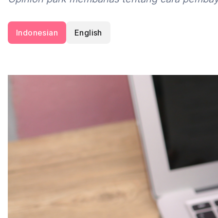
Indonesian
English