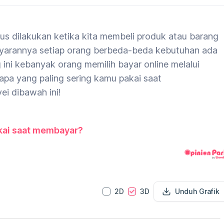
us dilakukan ketika kita membeli produk atau barang
bayarannya setiap orang berbeda-beda kebutuhan ada
g ini kebanyak orang memilih bayar online melalui
 apa yang paling sering kamu pakai saat
vei dibawah ini!
kai saat membayar?
2D
3D
Unduh Grafik