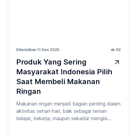
Diterbitkan 11 Des 2025
92
Produk Yang Sering
Masyarakat Indonesia Pilih
Saat Membeli Makanan
Ringan
Makanan ringan menjadi bagian penting dalam
aktivitas sehari-hari, baik sebagai teman
belajar, bekerja, maupun sekadar mengisi
waktu luang. Pilihan snack setiap orang
biasanya dipengaruhi oleh rasa, harga,