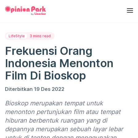
LifeStyle
3 mins read
Frekuensi Orang
Indonesia Menonton
Film Di Bioskop
Diterbitkan 19 Des 2022
Bioskop merupakan tempat untuk
menonton pertunjukan film atau tempat
hiburan berbentuk ruangan yang di
depannya merupakan sebuah layar lebar
untuk di tonton dengan menggunakan