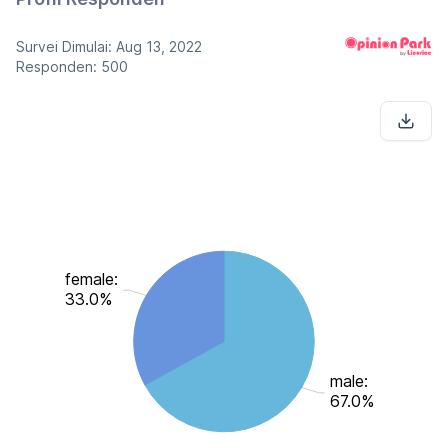
Survei Dimulai: Aug 13, 2022
Responden: 500
female:
33.0%
male:
67.0%