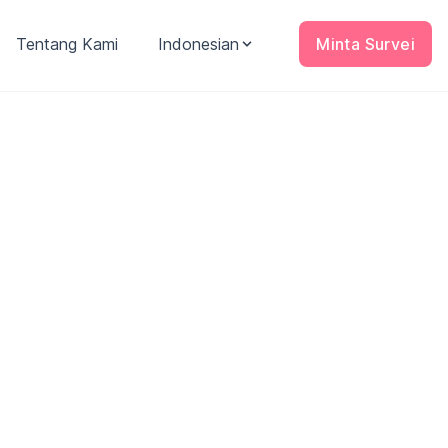
Tentang Kami
Indonesian
Minta Survei