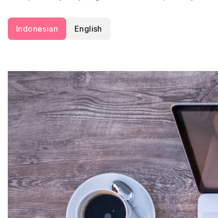
Indonesian
English