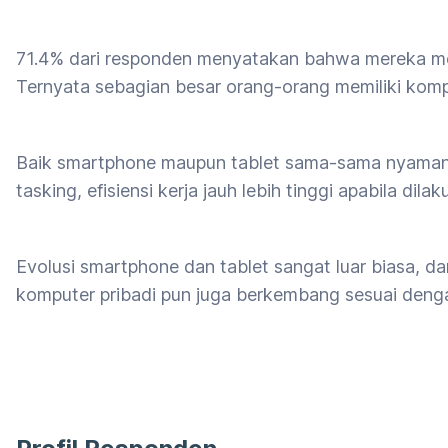
71.4% dari responden menyatakan bahwa mereka me
Ternyata sebagian besar orang-orang memiliki kom
Baik smartphone maupun tablet sama-sama nyaman, 
tasking, efisiensi kerja jauh lebih tinggi apabila dil
Evolusi smartphone dan tablet sangat luar biasa, d
komputer pribadi pun juga berkembang sesuai den