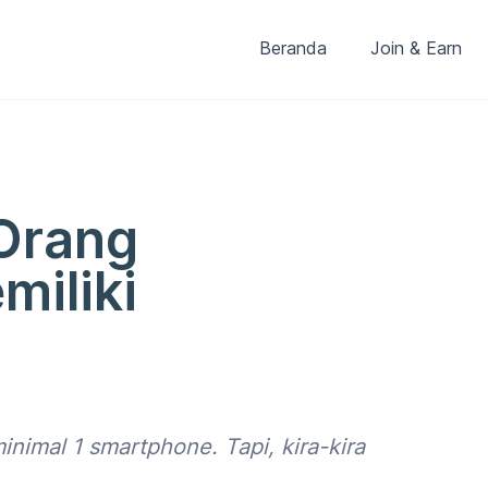
Beranda
Join & Earn
Orang
miliki
minimal 1 smartphone. Tapi, kira-kira