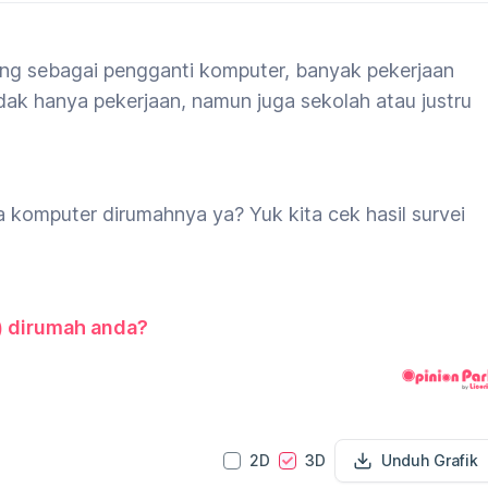
ang sebagai pengganti komputer, banyak pekerjaan
k hanya pekerjaan, namun juga sekolah atau justru
 komputer dirumahnya ya? Yuk kita cek hasil survei
) dirumah anda?
2D
3D
Unduh Grafik