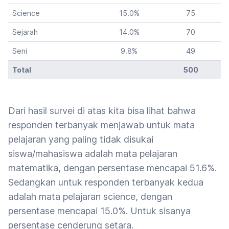
Science
15.0
%
75
Sejarah
14.0
%
70
Seni
9.8
%
49
Total
500
Dari hasil survei di atas kita bisa lihat bahwa
responden terbanyak menjawab untuk mata
pelajaran yang paling tidak disukai
siswa/mahasiswa adalah mata pelajaran
matematika, dengan persentase mencapai 51.6%.
Sedangkan untuk responden terbanyak kedua
adalah mata pelajaran science, dengan
persentase mencapai 15.0%. Untuk sisanya
persentase cenderung setara.