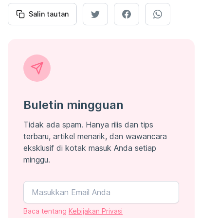
Salin tautan
Buletin mingguan
Tidak ada spam. Hanya rilis dan tips
terbaru, artikel menarik, dan wawancara
eksklusif di kotak masuk Anda setiap
minggu.
Baca tentang
Kebijakan Privasi