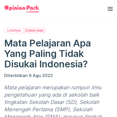
LifeStyle
3 mins read
Mata Pelajaran Apa
Yang Paling Tidak
Disukai Indonesia?
Diterbitkan 9 Agu 2022
Mata pelajaran merupakan rumpun ilmu
pengetahuan yang ada di sekolah baik
tingkatan Sekolah Dasar (SD), Sekolah
Menengah Pertama (SMP), Sekolah
Menengah Atas (SMA), maupun tingkat