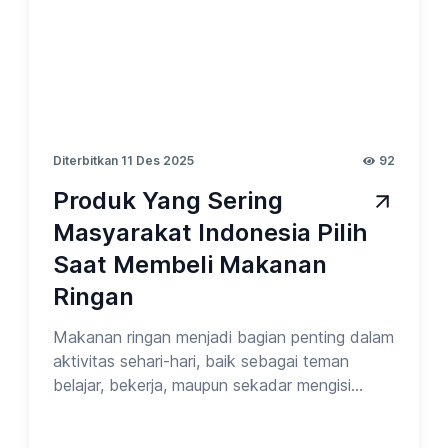
Diterbitkan 11 Des 2025
92
Produk Yang Sering
Masyarakat Indonesia Pilih
Saat Membeli Makanan
Ringan
Makanan ringan menjadi bagian penting dalam
aktivitas sehari-hari, baik sebagai teman
belajar, bekerja, maupun sekadar mengisi
waktu luang. Pilihan snack setiap orang
biasanya dipengaruhi oleh rasa, harga,