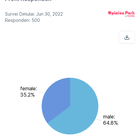
Survei Dimulai: Jun 30, 2022
Responden: 500
female:
35.2%
male:
64.8%