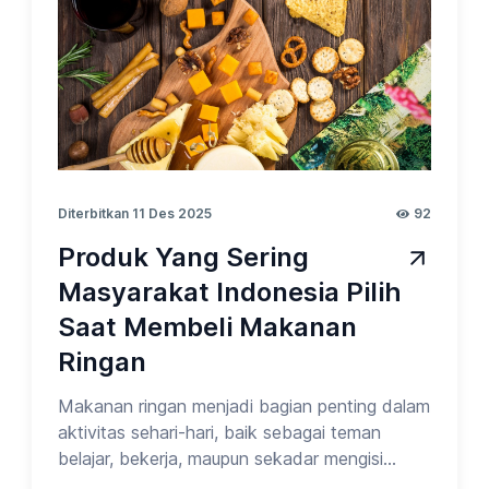
Periode
Bersihkan Semua
Diterbitkan 11 Des 2025
92
Produk Yang Sering
Masyarakat Indonesia Pilih
Saat Membeli Makanan
Ringan
Makanan ringan menjadi bagian penting dalam
aktivitas sehari-hari, baik sebagai teman
belajar, bekerja, maupun sekadar mengisi
waktu luang. Pilihan snack setiap orang