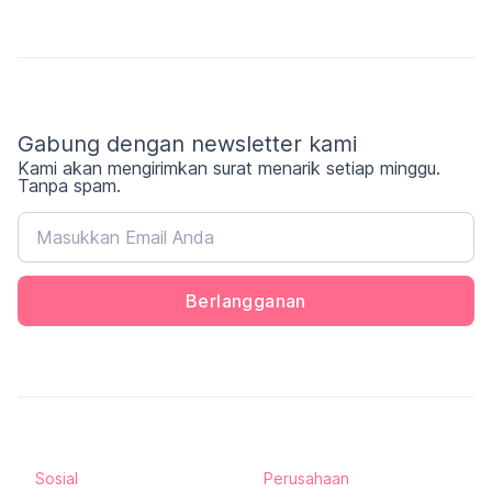
Tentang Perang Ukraina dan Rusia. Yuk cek
surveinya!
Gabung dengan newsletter kami
Kami akan mengirimkan surat menarik setiap minggu.
Tanpa spam.
Berlangganan
Sosial
Perusahaan