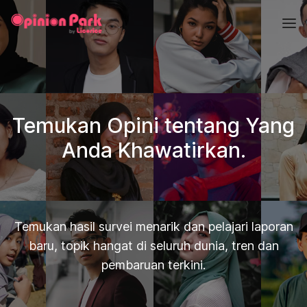
Temukan Opini tentang Yang
Anda Khawatirkan.
Temukan hasil survei menarik dan pelajari laporan
baru, topik hangat di seluruh dunia, tren dan
pembaruan terkini.